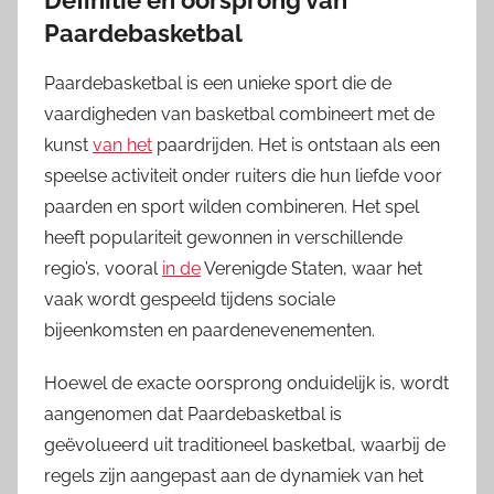
Definitie en oorsprong van
Paardebasketbal
Paardebasketbal is een unieke sport die de
vaardigheden van basketbal combineert met de
kunst
van het
paardrijden. Het is ontstaan als een
speelse activiteit onder ruiters die hun liefde voor
paarden en sport wilden combineren. Het spel
heeft populariteit gewonnen in verschillende
regio’s, vooral
in de
Verenigde Staten, waar het
vaak wordt gespeeld tijdens sociale
bijeenkomsten en paardenevenementen.
Hoewel de exacte oorsprong onduidelijk is, wordt
aangenomen dat Paardebasketbal is
geëvolueerd uit traditioneel basketbal, waarbij de
regels zijn aangepast aan de dynamiek van het