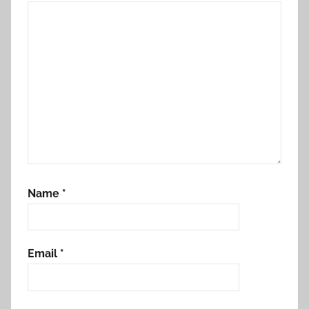
Name
*
Email
*