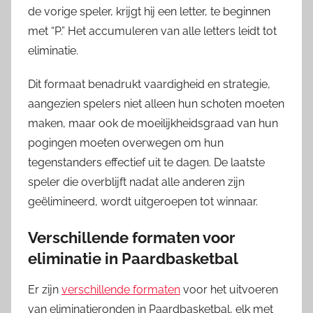
de vorige speler, krijgt hij een letter, te beginnen
met “P.” Het accumuleren van alle letters leidt tot
eliminatie.
Dit formaat benadrukt vaardigheid en strategie,
aangezien spelers niet alleen hun schoten moeten
maken, maar ook de moeilijkheidsgraad van hun
pogingen moeten overwegen om hun
tegenstanders effectief uit te dagen. De laatste
speler die overblijft nadat alle anderen zijn
geëlimineerd, wordt uitgeroepen tot winnaar.
Verschillende formaten voor
eliminatie in Paardbasketbal
Er zijn
verschillende formaten
voor het uitvoeren
van eliminatieronden in Paardbasketbal, elk met