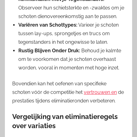
Observeer hun schietsterkte en -zwaktes om je
schoten dienovereenkomstig aan te passen.
Variëren van Schottypes:
Varieer je schoten
tussen lay-ups, sprongetjes en trucs om
tegenstanders in het ongewisse te laten.
Rustig Blijven Onder Druk:
Behoud je kalmte
om te voorkomen dat je schoten overhaast
worden, vooral in momenten met hoge inzet.
Bovendien kan het oefenen van specifieke
schoten vóór de competitie het
vertrouwen en
de
prestaties tijdens eliminatieronden verbeteren.
Vergelijking van eliminatieregels
over variaties