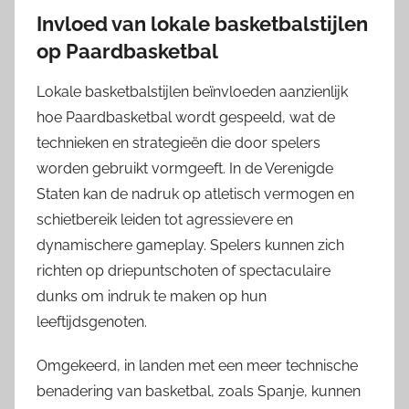
Invloed van lokale basketbalstijlen
op Paardbasketbal
Lokale basketbalstijlen beïnvloeden aanzienlijk
hoe Paardbasketbal wordt gespeeld, wat de
technieken en strategieën die door spelers
worden gebruikt vormgeeft. In de Verenigde
Staten kan de nadruk op atletisch vermogen en
schietbereik leiden tot agressievere en
dynamischere gameplay. Spelers kunnen zich
richten op driepuntschoten of spectaculaire
dunks om indruk te maken op hun
leeftijdsgenoten.
Omgekeerd, in landen met een meer technische
benadering van basketbal, zoals Spanje, kunnen