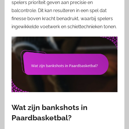
spelers prioriteit geven aan precisie en
balcontrole. Dit kan resulteren in een spel dat
finesse boven kracht benadrukt, waarbij spelers
ingewikkelde voetwerk en schiettechnieken tonen.
Wat zijn bankshots in
Paardbasketbal?