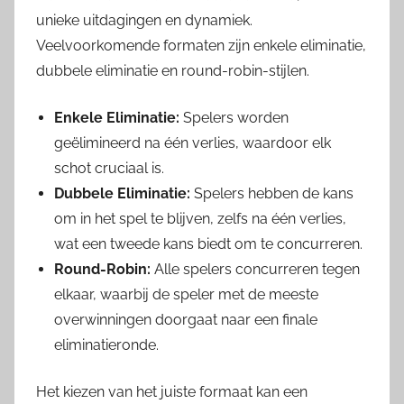
unieke uitdagingen en dynamiek.
Veelvoorkomende formaten zijn enkele eliminatie,
dubbele eliminatie en round-robin-stijlen.
Enkele Eliminatie:
Spelers worden
geëlimineerd na één verlies, waardoor elk
schot cruciaal is.
Dubbele Eliminatie:
Spelers hebben de kans
om in het spel te blijven, zelfs na één verlies,
wat een tweede kans biedt om te concurreren.
Round-Robin:
Alle spelers concurreren tegen
elkaar, waarbij de speler met de meeste
overwinningen doorgaat naar een finale
eliminatieronde.
Het kiezen van het juiste formaat kan een