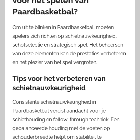
voor het spelen van
Paardbasketbal?
Om uit te blinken in Paardbasketbal, moeten
spelers zich richten op schietnauwkeurigheid,
schotselectie en strategisch spel. Het beheersen
van deze elementen kan de prestaties verbeteren
en het plezier van het spel vergroten.
Tips voor het verbeteren van
schietnauwkeurigheid
Consistente schietnauwkeurigheid in
Paardbasketbal vereist aandacht voor je
schiethouding en follow-through techniek. Een
gebalanceerde houding met de voeten op
schouderbreedte helpt om stabiliteit te