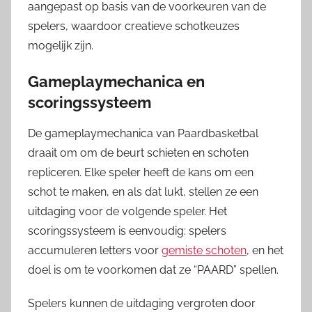
aangepast op basis van de voorkeuren van de
spelers, waardoor creatieve schotkeuzes
mogelijk zijn.
Gameplaymechanica en
scoringssysteem
De gameplaymechanica van Paardbasketbal
draait om om de beurt schieten en schoten
repliceren. Elke speler heeft de kans om een
schot te maken, en als dat lukt, stellen ze een
uitdaging voor de volgende speler. Het
scoringssysteem is eenvoudig: spelers
accumuleren letters voor
gemiste schoten
, en het
doel is om te voorkomen dat ze “PAARD” spellen.
Spelers kunnen de uitdaging vergroten door