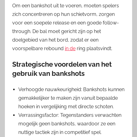
Om een bankshot uit te voeren, moeten spelers
zich concentreren op hun schietvorm, zorgen
voor een soepele release en een goede follow-
through. De bal moet gericht zijn op het
doelgebied van het bord, zodat er een
voorspelbare rebound
in de
ring plaatsvindt.
Strategische voordelen van het
gebruik van bankshots
Verhoogde nauwkeurigheid: Bankshots kunnen
gemakkelijker te maken zijn vanuit bepaalde
hoeken in vergelijking met directe schoten.
Verrassingsfactor: Tegenstanders verwachten
mogelijk geen bankshots, waardoor ze een
nuttige tactiek zijn in competitief spel.