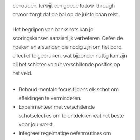
behouden, terwijl een goede follow-through
ervoor zorgt dat de bal op de juiste baan reist.
Het begrijpen van bankshots kan je
scoringskansen aanzienlijk verbeteren. Oefen de
hoeken en afstanden die nodig zijn om het bord
effectief te gebruiken, wat bijzonder nuttig kan zijn
bij het schieten vanuit verschillende posities op
het veld.
Behoud mentale focus tijdens elk schot om
afleidingen te verminderen.
Experimenteer met verschillende
schotselecties om te ontdekken wat het beste
voor jou werkt.
Integreer regelmatige oefenroutines om