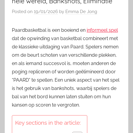
hele wereld, Bankshots, Eliminatie
Posted on
19/01/2026
by
Emma De Jong
Paardbasketbal is een boeiend en
informeel spel
dat de opwinding van basketbal combineert met
de klassieke uitdaging van Paard. Spelers nemen
om de beurt schoten van verschillende plekken,
en als iemand succesvol is, moeten anderen de
poging repliceren of worden geëlimineerd door
“PAARD” te spellen. Een uniek aspect van het spel
is het gebruik van bankshots, waarbij spelers de
bal van het bord kunnen laten stuiten om hun
kansen op scoren te vergroten.
Key sections in the article: