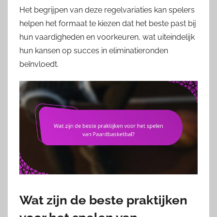
Het begrijpen van deze regelvariaties kan spelers
helpen het formaat te kiezen dat het beste past bij
hun vaardigheden en voorkeuren, wat uiteindelijk
hun kansen op succes in eliminatieronden
beïnvloedt.
Wat zijn de beste praktijken